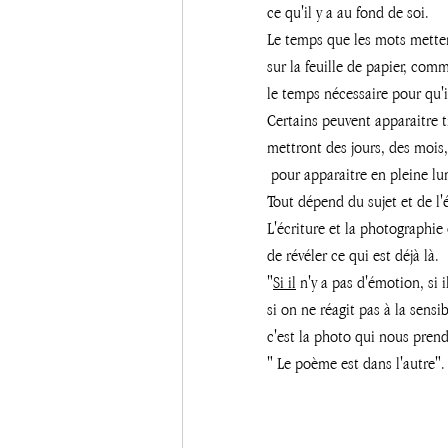
ce qu'il y a au fond de soi.
Le temps que les mots metten
sur la feuille de papier, com
le temps nécessaire pour qu'i
Certains peuvent apparaitre 
mettront des jours, des mois,
 pour apparaitre en pleine lu
Tout dépend du sujet et de l'é
L'écriture et la photographi
de révéler ce qui est déjà là.
"
Si il
 n'y a pas d'émotion, si i
si on ne réagit pas à la sensi
c'est la photo qui nous prend
" Le poème est dans l'autre".