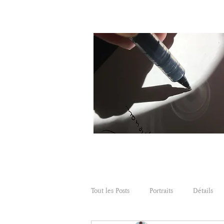
Tout les Posts
Portraits
Détails