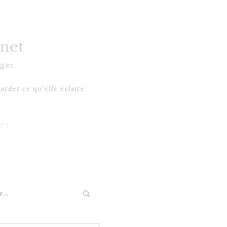
net
ger.
arder ce qu'elle éclaire.
CT
...