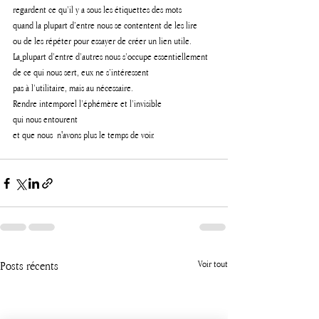
regardent ce qu’il y a sous les étiquettes des mots 
quand la plupart d’entre nous se contentent de les lire 
ou de les répéter pour essayer de créer un lien utile.
La
plupart d’entre d’autres nous s’occupe essentiellement 
de ce qui nous sert, eux ne s’intéressent 
pas à l’utilitaire, mais au nécessaire. 
Rendre intemporel l’éphémère et l’invisible 
qui nous entourent
et que nous  n'avons plus le temps de voir.
Posts récents
Voir tout