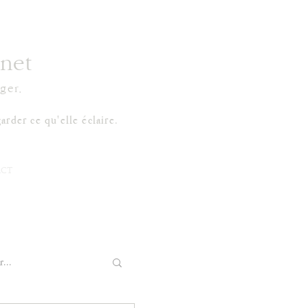
net
ger.
arder ce qu'elle éclaire.
CT
...