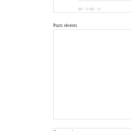
Posts récents
Le poète qui se prenait pour un