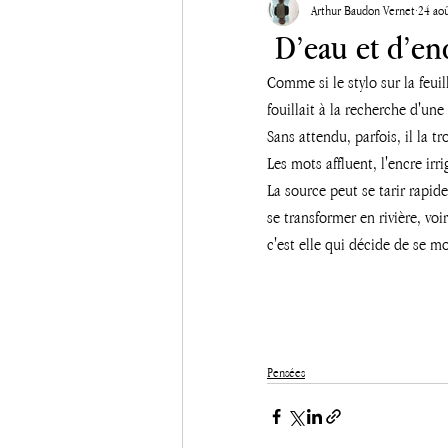
Arthur Baudon Vernet
24 ao
D’eau et d’en
Comme si le stylo sur la feuil
fouillait à la recherche d'un
Sans attendu, parfois, il la tr
Les mots affluent, l'encre irri
La source peut se tarir rapi
se transformer en rivière, voir
c'est elle qui décide de se m
Pensées