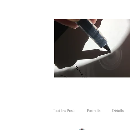
Tout les Posts
Portraits
Détails