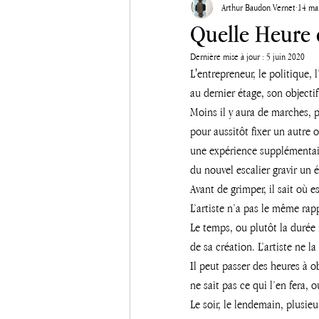
Arthur Baudon Vernet
14 ma
Quelle Heure es
Dernière mise à jour :
5 juin 2020
L'entrepreneur, le politique,
au dernier étage, son objectif
Moins il y aura de marches, pl
pour aussitôt fixer un autre
une expérience supplémentair
du nouvel escalier gravir un é
Avant de grimper, il sait où e
L’artiste n’a pas le même rap
Le temps, ou plutôt la durée
de sa création. L’artiste ne la
Il peut passer des heures à o
ne sait pas ce qui l’en fera,
Le soir, le lendemain, plusie