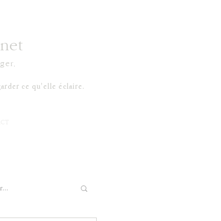
net
ger.
arder ce qu'elle éclaire.
CT
...