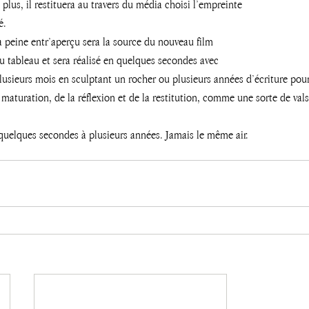
plus, il restituera au travers du média choisi l’empreinte 
é. 
a peine entr’aperçu sera la source du nouveau film
u tableau et sera réalisé en quelques secondes avec
plusieurs mois en sculptant un rocher ou plusieurs années d’écriture pou
 maturation, de la réflexion et de la restitution, comme une sorte de vals
quelques secondes à plusieurs années. Jamais le même air.