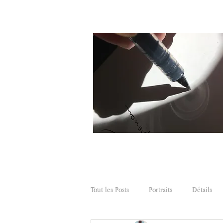
Tout les Posts
Portraits
Détails