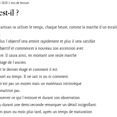
i 2020
1 min de lecture
t-il ?
 l’artisan va utiliser le temps, chaque heure, comme la marche d’un escali
. 
us l’objectif sera atteint rapidement et plus il sera satisfait 
 objectif et commencer à nouveau son ascension avec 
e. Il saura ainsi, en montant une seule marche 
tage de l’ancien. 
st le dernier étage et comment il est.
port au temps. Il ne sait ni ou ni comment. 
 n’est pas un moyen mais un matériaux intrinsèque
 maitrise pas. 
bserver ce qui l’entoure et durant son observation 
 ou durant une demi-seconde remarquer un détail insignifiant.
urs jours ou mois plus tard, après un temps de maturation 