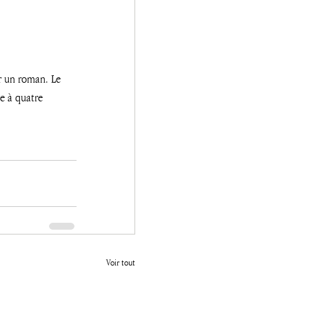
r un roman. Le 
e à quatre 
Voir tout