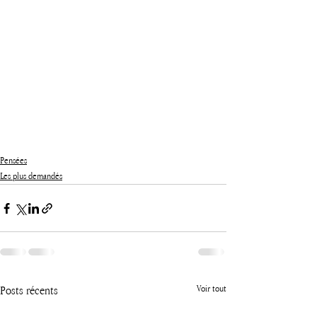
Pensées
Les plus demandés
Posts récents
Voir tout