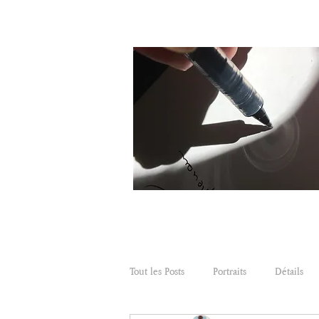
Tout les Posts
Portraits
Détails