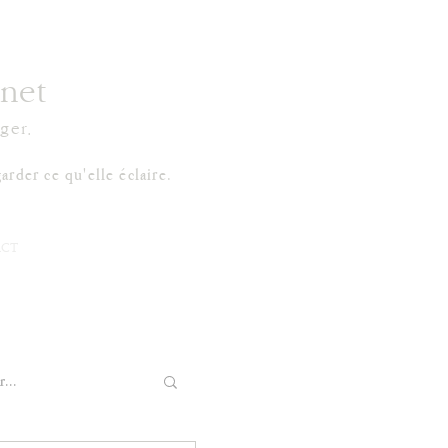
net
ger.
arder ce qu'elle éclaire.
CT
...