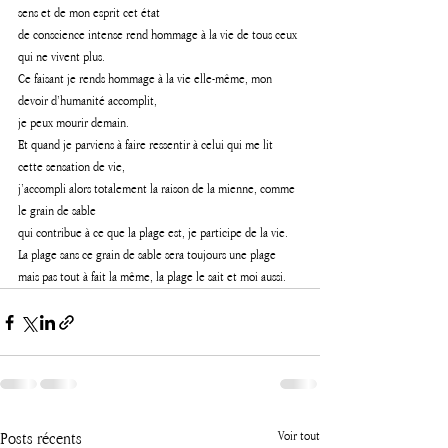
sens et de mon esprit cet état 
de conscience intense rend hommage à la vie de tous ceux 
qui ne vivent plus.
Ce faisant je rends hommage à la vie elle-même, mon 
devoir d’humanité accomplit,
je peux mourir demain.
Et quand je parviens à faire ressentir à celui qui me lit 
cette sensation de vie, 
j’accompli alors totalement la raison de la mienne, comme 
le grain de sable 
qui contribue à ce que la plage est, je participe de la vie. 
La plage sans ce grain de sable sera toujours une plage 
mais pas tout à fait la même, la plage le sait et moi aussi.
Posts récents
Voir tout