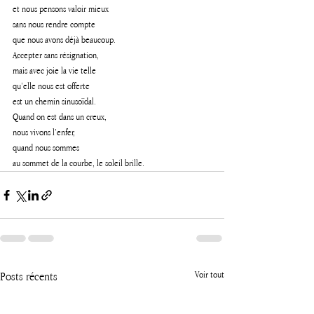
et nous pensons valoir mieux 
sans nous rendre compte 
que nous avons déjà beaucoup. 
Accepter sans résignation, 
mais avec joie la vie telle 
qu’elle nous est offerte 
est un chemin sinusoïdal.
Quand on est dans un creux, 
nous vivons l’enfer, 
quand nous sommes 
au sommet de la courbe, le soleil brille.
Posts récents
Voir tout