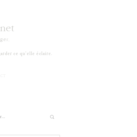
net
ger.
arder ce qu'elle éclaire.
CT
...