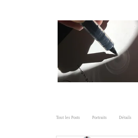
Tout les Posts
Portraits
Détails