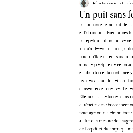
Arthur Baudon Vernet
18 dé
Un puit sans f
La confiance se nourrit de l
et l’abandon advient après la
La répétition d’un mouvemen
jusqu’à devenir instinct, aut
pour qu’ils existent sans volo
alors le précipité de ce trava
en abandon et la confiance gr
Les deux, abandon et confian
dansent ensemble avec l’énerg
Elle va aussi se lancer dans 
et répéter des choses inconn
pour agrandir la circonférenc
au fur et à mesure de l’augm
de l’esprit et du corps qui m