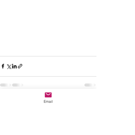
Posts récents
Voir tout
Email