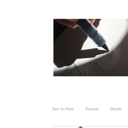
Tout les Posts
Portraits
Détails