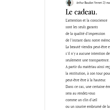
Arthur Baudon Vernet
23 ma
Le cadeau.
L’attention et la conscience 
sont les seuls garants 
de la qualité d’impression 
de l’instant dans notre mémo
La beauté viendra peut-être e
s’il n’y a aucune intention de
seulement une transparence.
A partir du matériau ainsi reç
la restitution, à son tour pou
peut-être être à la hauteur.
Dans ce cas, une certaine ém
sera au rendez-vous 
comme un clin d’œil 
ou un sourire embrumé de la