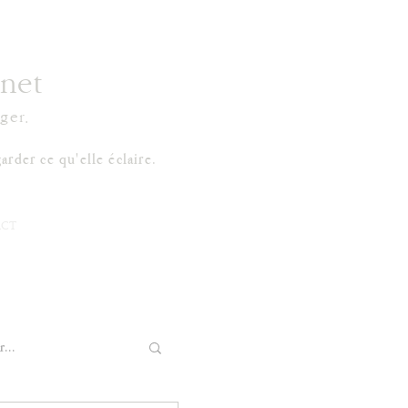
net
ger.
arder ce qu'elle éclaire.
CT
...