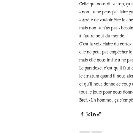
Celle qui nous dit « stop, ça su
« non, tu ne peux pas faire ça 
« Arrête de vouloir être le che
mais non tu n’as pas « besoin
à l’autre bout du monde. 
C’est la voix claire du cortex 
elle ne peut pas empêcher le 
mais elle nous invite à ne pas
Le paradoxe, c’est qu’il fau
le striatum quand il nous ale
et qu’il nous donne ce coup
tous le jours pour nous donne
Bref, «Un homme , ça s’empê