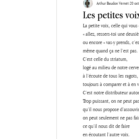
Arthur Baudon Vernet
20 oct
Les petites voi
La petite voix, celle qui vous 
« allez, ressers-toi une deuxiè
ou encore « vas-y prends, c’es
même quand ça ne l’est pas. 
C’est celle du striatum, 
logé au milieu de notre cerve
à l’écoute de tous les ragots,
toujours à comparer et à en v
C’est notre distributeur aut
Trop puissant, on ne peut pas
qu’il nous propose d’assouvir
on peut seulement ne pas fai
ce qu’il nous dit de faire 
en écoutant l’autre voix. 