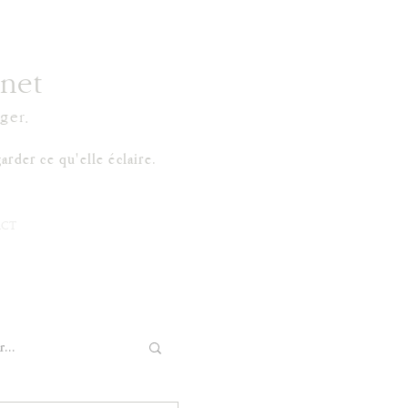
net
ger.
arder ce qu'elle éclaire.
CT
...