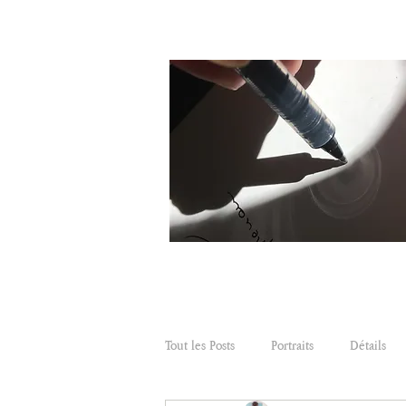
Tout les Posts
Portraits
Détails